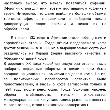
настолько высок, что начали появляться кофейни.
Эфиопия стала для них первым поставщиком кофейных
зерен. Интересно, что даже выйдя на большие объемы
торговли, эфиопы выращивали и собирали плоды
дикорастущих плодов арабики и никак их не
обрабатывали.
В начале XIX века к Эфиопии стали обращаться и
европейские страны. Тогда объем продаваемого кофе
достиг величины в 10 000 кг, а выращиваемые сорта уже
разделились на Харари (зерна высокого качества) и
Абессинию (дикий кофе).
В середине XX века кофейная индустрия страны стала
набирать серьезные обороты, в связи с чем была
создана Национальная комиссия по делам кофе. Но из-
за политических переворотов развитие было
приостановлено, и вновь о кофе заговорили только в
1991 году после революции. Тогда Эфиопия наконец
обрела стабильность: начали открываться
международные рынки, установились рыночные цены на
многие товары, стали появляться кооперативы.