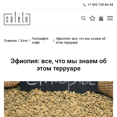
+7 495 139-66-44
География
Эфиопия: все, что мы знаем об
/
/
/
Главная
Блог
кофе
этом терруаре
Эфиопия: все, что мы знаем об
этом терруаре