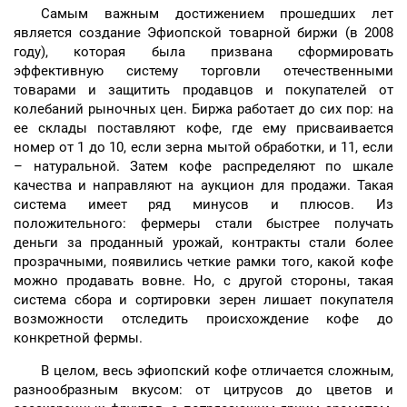
Самым важным достижением прошедших лет
является создание Эфиопской товарной биржи (в 2008
году), которая была призвана сформировать
эффективную систему торговли отечественными
товарами и защитить продавцов и покупателей от
колебаний рыночных цен. Биржа работает до сих пор: на
ее склады поставляют кофе, где ему присваивается
номер от 1 до 10, если зерна мытой обработки, и 11, если
– натуральной. Затем кофе распределяют по шкале
качества и направляют на аукцион для продажи. Такая
система имеет ряд минусов и плюсов. Из
положительного: фермеры стали быстрее получать
деньги за проданный урожай, контракты стали более
прозрачными, появились четкие рамки того, какой кофе
можно продавать вовне. Но, с другой стороны, такая
система сбора и сортировки зерен лишает покупателя
возможности отследить происхождение кофе до
конкретной фермы.
В целом, весь эфиопский кофе отличается сложным,
разнообразным вкусом: от цитрусов до цветов и