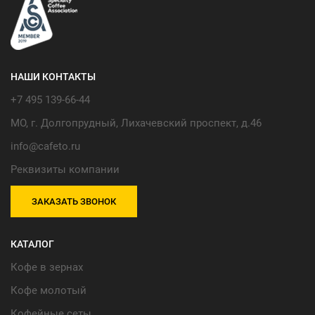
НАШИ КОНТАКТЫ
+7 495 139-66-44
МО, г. Долгопрудный, Лихачевский проспект, д.46
info@cafeto.ru
Реквизиты компании
ЗАКАЗАТЬ ЗВОНОК
КАТАЛОГ
Кофе в зернах
Кофе молотый
Кофейные сеты